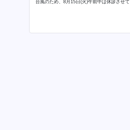
台風のため、8月15日(火)午前中は休診させ