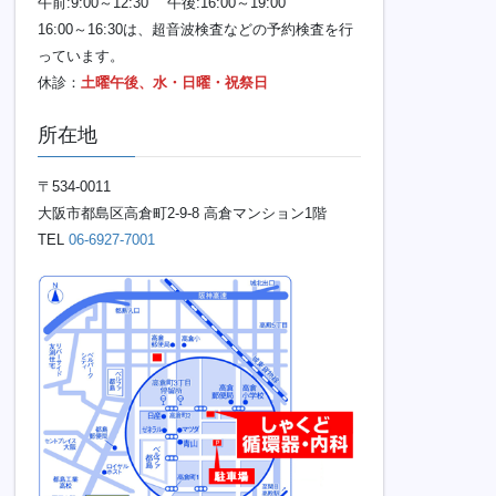
午前:9:00～12:30 午後:16:00～19:00
16:00～16:30は、超音波検査などの予約検査を行
っています。
休診：
土曜午後、水・日曜・祝祭日
所在地
〒534-0011
大阪市都島区高倉町2-9-8 高倉マンション1階
TEL
06-6927-7001